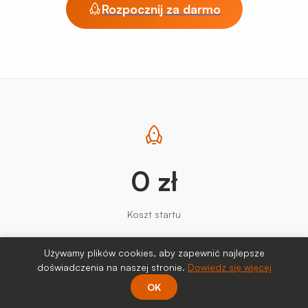
Rozpocznij za darmo
0 zł
Koszt startu
Używamy plików cookies, aby zapewnić najlepsze
doświadczenia na naszej stronie.
Dowiedz się więcej
OK